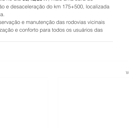
ação e desaceleração do km 175+500, localizada 
a.
ervação e manutenção das rodovias vicinais 
ação e conforto para todos os usuários das 
V