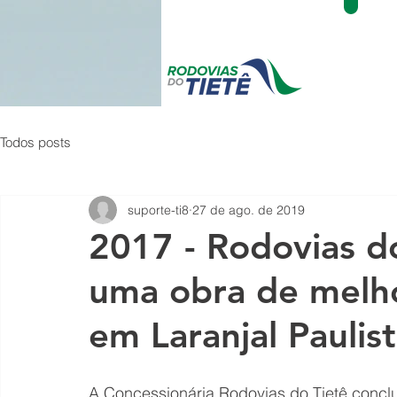
Todos posts
suporte-ti8
27 de ago. de 2019
2017 - Rodovias do
uma obra de melho
em Laranjal Paulis
A Concessionária Rodovias do Tietê conclu