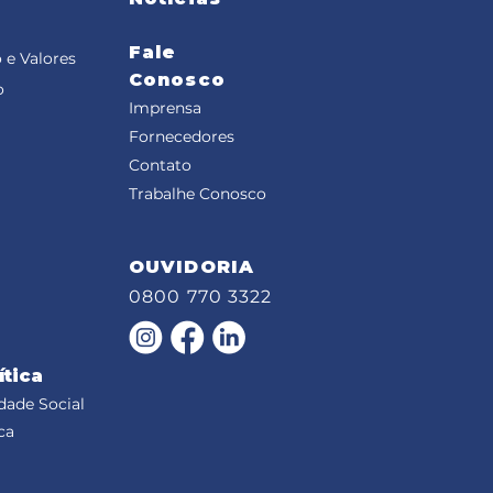
Fale
 e Valores
Conosco
o
Imprensa
Fornecedores
Contato
Trabalhe Conosco
OUVIDORIA
0800 770 3322
ítica
dade Social
ca