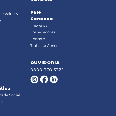
Fale
 e Valores
Conosco
o
Imprensa
Fornecedores
Contato
Trabalhe Conosco
OUVIDORIA
0800 770 3322
ítica
dade Social
ca