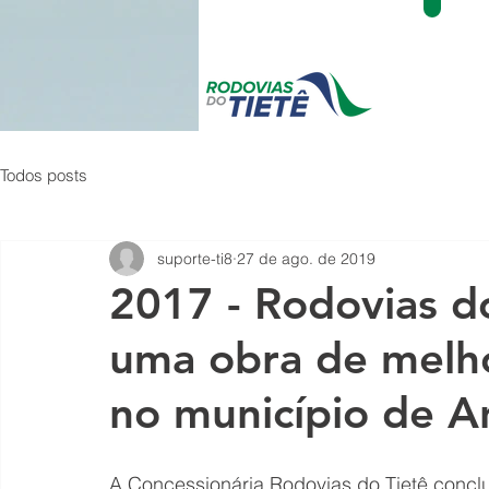
Todos posts
suporte-ti8
27 de ago. de 2019
2017 - Rodovias do
uma obra de melho
no município de A
A Concessionária Rodovias do Tietê conclu