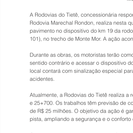
A Rodovias do Tietê, concessionária respo
Rodovia Marechal Rondon, realiza nesta qu
pavimento no dispositivo do km 19 da rodov
101), no trecho de Monte Mor. A ação acont
Durante as obras, os motoristas terão como
sentido contrário e acessar o dispositivo d
local contará com sinalização especial para 
acidentes.
Atualmente, a Rodovias do Tietê realiza a
e 25+700. Os trabalhos têm previsão de c
de R$ 25 milhões. O objetivo da ação é gar
pista, ampliando a segurança e o conforto 