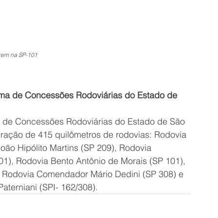
rem na SP-101
ama de Concessões Rodoviárias do Estado de 
a de Concessões Rodoviárias do Estado de São 
ração de 415 quilômetros de rodovias: Rodovia 
oão Hipólito Martins (SP 209), Rodovia 
01), Rodovia Bento Antônio de Morais (SP 101), 
; Rodovia Comendador Mário Dedini (SP 308) e 
aterniani (SPI- 162/308).