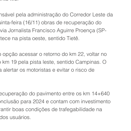
nsável pela administração do Corredor Leste da 
inta-feira (16/11) obras de recuperação do 
ia Jornalista Francisco Aguirre Proença (SP-
ece na pista oeste, sentido Tietê.
 opção acessar o retorno do km 22, voltar no 
o km 19 pela pista leste, sentido Campinas. O 
alertar os motoristas e evitar o risco de 
 recuperação do pavimento entre os km 14+640 
onclusão para 2024 e contam com investimento 
antir boas condições de trafegabilidade na 
dos usuários.