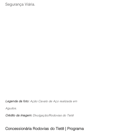
Segurança Viária.
Legenda da foto: 
Ação Cavalo de Aço realizada em 
Agudos. 
Crédito da imagem: 
Divulgação/Rodovias do Tietê
Concessionária Rodovias do Tietê | Programa 