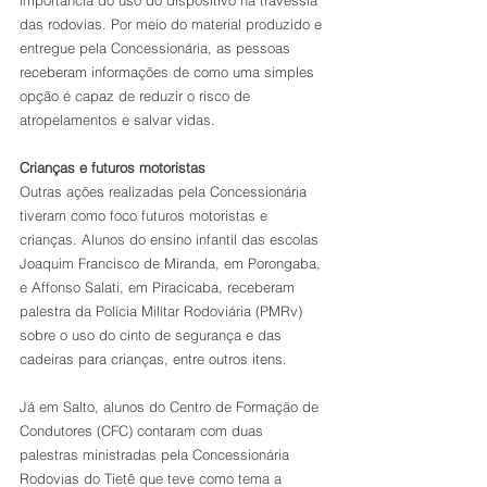
importância do uso do dispositivo na travessia 
das rodovias. Por meio do material produzido e 
entregue pela Concessionária, as pessoas 
receberam informações de como uma simples 
opção é capaz de reduzir o risco de 
atropelamentos e salvar vidas.
Crianças e futuros motoristas
Outras ações realizadas pela Concessionária 
tiveram como foco futuros motoristas e 
crianças. Alunos do ensino infantil das escolas 
Joaquim Francisco de Miranda, em Porongaba, 
e Affonso Salati, em Piracicaba, receberam 
palestra da Polícia Militar Rodoviária (PMRv) 
sobre o uso do cinto de segurança e das 
cadeiras para crianças, entre outros itens.
Já em Salto, alunos do Centro de Formação de 
Condutores (CFC) contaram com duas 
palestras ministradas pela Concessionária 
Rodovias do Tietê que teve como tema a 