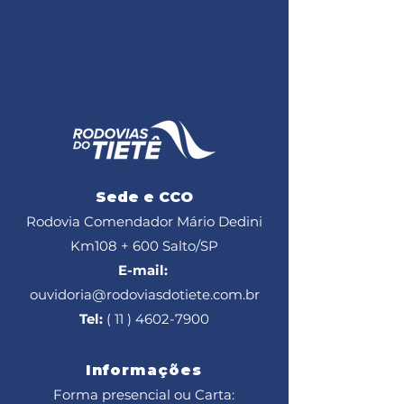
Sede e CCO
Rodovia Comendador Mário Dedini
Km108 + 600
Salto/SP
E-mail:
ouvidoria@rodoviasdotiete.com.br
Tel:
( 11 ) 4602-7900
Informações
Forma presencial ou Carta: