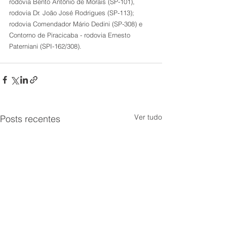
rodovia Bento Antônio de Morais (SP-101), 
rodovia Dr. João José Rodrigues (SP-113); 
rodovia Comendador Mário Dedini (SP-308) e 
Contorno de Piracicaba - rodovia Ernesto 
Paterniani (SPI-162/308).
Ver tudo
Posts recentes