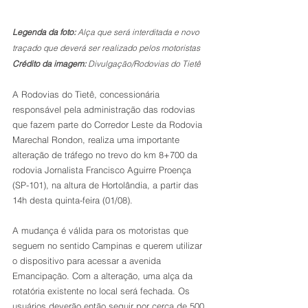
Legenda da foto: 
Alça que será interditada e novo 
traçado que deverá ser realizado pelos motoristas
Crédito da imagem: 
Divulgação/Rodovias do Tietê
A Rodovias do Tietê, concessionária 
responsável pela administração das rodovias 
que fazem parte do Corredor Leste da Rodovia 
Marechal Rondon, realiza uma importante 
alteração de tráfego no trevo do km 8+700 da 
rodovia Jornalista Francisco Aguirre Proença 
(SP-101), na altura de Hortolândia, a partir das 
14h desta quinta-feira (01/08).
A mudança é válida para os motoristas que 
seguem no sentido Campinas e querem utilizar 
o dispositivo para acessar a avenida 
Emancipação. Com a alteração, uma alça da 
rotatória existente no local será fechada. Os 
usuários deverão então seguir por cerca de 500 