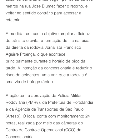
metros na rua José Blumer, fazer o retorno, e 
voltar no sentido contrário para acessar a 
rotatória.
A medida tem como objetivo ampliar a fluidez 
do trânsito e evitar a formação de fila na faixa 
da direita da rodovia Jornalista Francisco 
Aguirre Proença, o que acontece 
principalmente durante o horário de pico da 
tarde. A intenção da concessionária é reduzir o 
risco de acidentes, uma vez que a rodovia é 
uma via de tráfego rápido.
A ação tem a aprovação da Polícia Militar 
Rodoviária (PMRv), da Prefeitura de Hortolândia 
e da Agência de Transportes de São Paulo 
(Artesp). O local conta com monitoramento 24 
horas, realizada por meio das câmeras do 
Centro de Controle Operacional (CCO) da 
Concessionária.