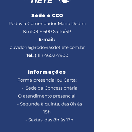
Sede e CCO
Rodovia Comendador Mário Dedini
Km108 + 600
Salto/SP
E-mail:
ouvidoria@rodoviasdotiete.com.br
Tel:
( 11 ) 4602-7900
Informações
Forma presencial ou Carta:
- Sede da Concessionária
O atendimento presencial:
- Segunda à quinta, das 8h às
18h
- Sextas, das 8h às 17h