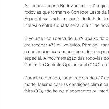
A Concessionária Rodovias do Tietê regist
rodovias que formam o Corredor Leste da
Especial realizada por conta do feriado 
intervalo entre a quarta-feira, dia 1º de no
O volume ficou cerca de 3,5% abaixo do pr
era receber 479 mil veículos. Para agilizar
ambulâncias ficaram posicionados em pont
especial. A movimentação das rodovias c
Centro de Controle Operacional (CCO) da 
Durante o período, foram registrados 27 a
morte. Mesmo com as condições climáticas 
feira (03), não houve alagamentos ou interf