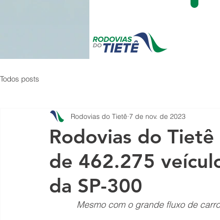
Todos posts
Rodovias do Tietê
7 de nov. de 2023
Rodovias do Tietê
de 462.275 veícul
da SP-300
Mesmo com o grande fluxo de carros