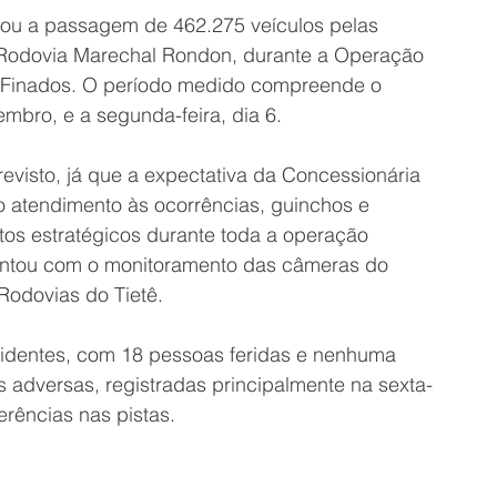
rou a passagem de 462.275 veículos pelas 
 Rodovia Marechal Rondon, durante a Operação 
de Finados. O período medido compreende o 
vembro, e a segunda-feira, dia 6.
evisto, já que a expectativa da Concessionária 
 o atendimento às ocorrências, guinchos e 
os estratégicos durante toda a operação 
ontou com o monitoramento das câmeras do 
Rodovias do Tietê.
cidentes, com 18 pessoas feridas e nenhuma 
adversas, registradas principalmente na sexta-
erências nas pistas.