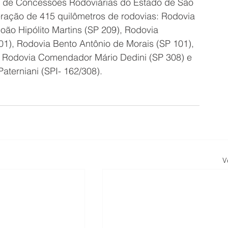
a de Concessões Rodoviárias do Estado de São 
ração de 415 quilômetros de rodovias: Rodovia 
oão Hipólito Martins (SP 209), Rodovia 
01), Rodovia Bento Antônio de Morais (SP 101), 
; Rodovia Comendador Mário Dedini (SP 308) e 
aterniani (SPI- 162/308). 
V