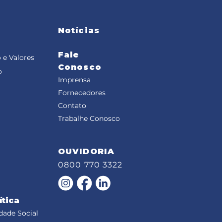
Notícias
Fale
 e Valores
Conosco
o
Imprensa
Fornecedores
Contato
Trabalhe Conosco
OUVIDORIA
0800 770 3322
ítica
dade Social