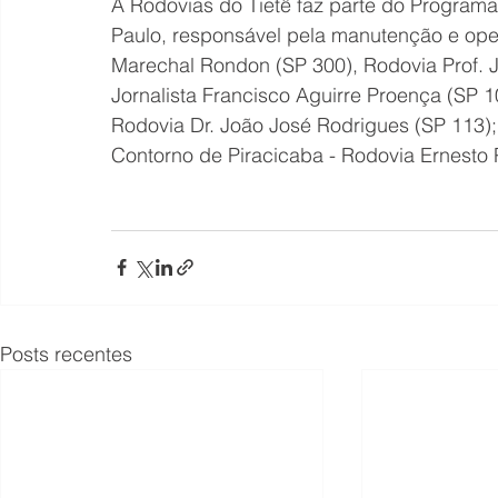
A Rodovias do Tietê faz parte do Program
Paulo, responsável pela manutenção e ope
Marechal Rondon (SP 300), Rodovia Prof. J
Jornalista Francisco Aguirre Proença (SP 1
Rodovia Dr. João José Rodrigues (SP 113)
Contorno de Piracicaba - Rodovia Ernesto P
Posts recentes