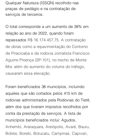
Qualquer Natureza (ISSQN) recolhido nas 
praças de pedágio e na contratação de 
serviços de terceiros.
O total corresponde a um aumento de 38% em 
relação ao ano de 2022, quando foram 
repassados 
R$ 16.174.457,75. A contratação 
de obras como a repavimentação do Contorno 
de Piracicaba e da rodovia Jornalista Francisco 
Aguirre Proença (SP-101), no trecho de Monte 
Mor, além do aumento do volume do tráfego, 
causaram essa elevação.
Foram beneficiados 36 municípios, incluindo 
aqueles que são cortados pelos 415 km de 
rodovias administrados pela Rodovias do Tietê, 
além dos que tiveram impostos recolhidos por 
conta da prestação de serviços. A lista de 
municípios beneficiados inclui: Agudos, 
Anhembi, Araraquara, Areiópolis, Avaré, Bauru, 
Bofete, Borebi, Botucatu, Campinas, Capivari, 