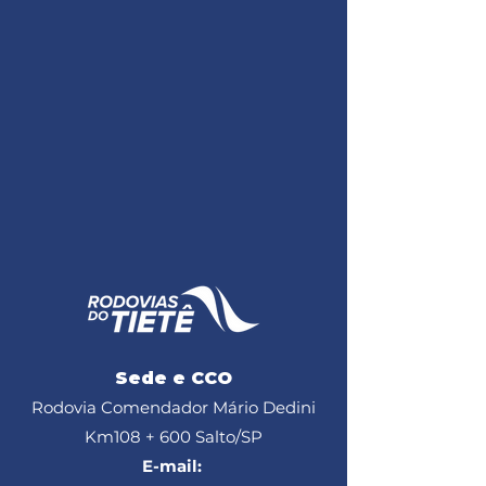
Sede e CCO
Rodovia Comendador Mário Dedini
Km108 + 600
Salto/SP
E-mail: