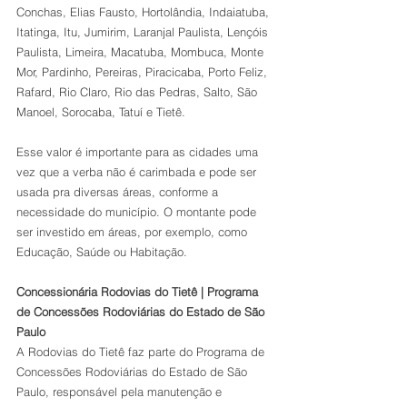
Conchas, Elias Fausto, Hortolândia, Indaiatuba, 
Itatinga, Itu, Jumirim, Laranjal Paulista, Lençóis 
Paulista, Limeira, Macatuba, Mombuca, Monte 
Mor, Pardinho, Pereiras, Piracicaba, Porto Feliz, 
Rafard, Rio Claro, Rio das Pedras, Salto, São 
Manoel, Sorocaba, Tatuí e Tietê.
Esse valor é importante para as cidades uma 
vez que a verba não é carimbada e pode ser 
usada pra diversas áreas, conforme a 
necessidade do município. O montante pode 
ser investido em áreas, por exemplo, como 
Educação, Saúde ou Habitação.
Concessionária Rodovias do Tietê | Programa 
de Concessões Rodoviárias do Estado de São 
Paulo
A Rodovias do Tietê faz parte do Programa de 
Concessões Rodoviárias do Estado de São 
Paulo, responsável pela manutenção e 