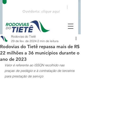
Emergências:
0800 770 3322
|
Ouvidoria:
clique aqui
Rodovias do Tietê
29 de fev. de 2024
2 min de leitura
Rodovias do Tietê repassa mais de R$
22 milhões a 36 municípios durante o
ano de 2023
Valor é referente ao ISSQN recolhido nas 
praças de pedágio e à contratação de terceiros 
para prestação de serviço