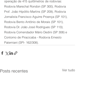
operação de 415 quilômetros de rodovias: 
Rodovia Marechal Rondon (SP 300), Rodovia 
Prof. João Hipólito Martins (SP 209), Rodovia 
Jornalista Francisco Aguirre Proença (SP 101), 
Rodovia Bento Antônio de Morais (SP 101), 
Rodovia Dr. João José Rodrigues (SP 113); 
Rodovia Comendador Mário Dedini (SP 308) e 
Contorno de Piracicaba - Rodovia Ernesto 
Paterniani (SPI- 162/308).
Ver tudo
Posts recentes