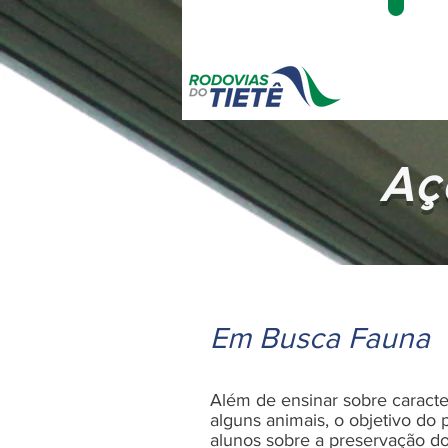
Aç
Em Busca Fauna
Além de ensinar sobre caracter
alguns animais, o objetivo do p
alunos sobre a preservação d