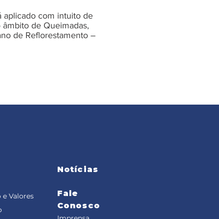
á aplicado com intuito de
no âmbito de Queimadas,
no de Reflorestamento –
Notícias
Fale
 e Valores
Conosco
o
Imprensa