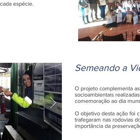
cada espécie.
Semeando a Vi
O projeto complementa as 
socioambientais realizada
comemoração ao dia mundi
O objetivo desta ação foi 
trafegaram nas rodovias do
importância da preservaçã