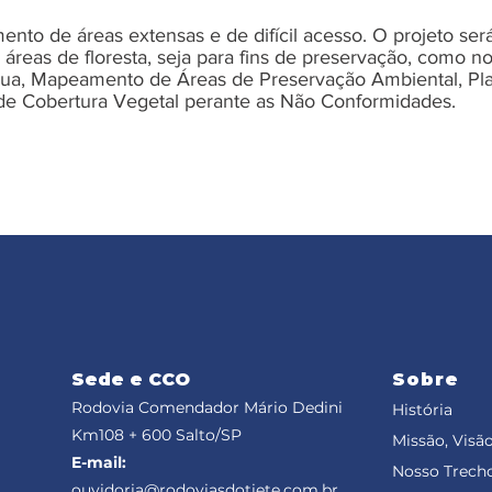
ento de áreas extensas e de difícil acesso. O projeto ser
 áreas de floresta, seja para fins de preservação, como 
ua, Mapeamento de Áreas de Preservação Ambiental, Pla
 de Cobertura Vegetal perante as Não Conformidades.
Sede e CCO
Sobre
Rodovia Comendador Mário Dedini
História
Km108 + 600
Salto/SP
Missão, Visão
E-mail:
Nosso Trech
ouvidoria@rodoviasdotiete.com.br