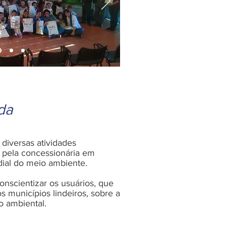
da
diversas atividades
s pela concessionária em
al do meio ambiente.
conscientizar os usuários, que
s municípios lindeiros, sobre a
o ambiental.