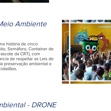
 Meio Ambiente
ma história de cinco
ito, Semáforo, Container de
Mascote da CRT), com
ância de respeitar as Leis de
 da preservação ambiental e
cidadãos.
biental - DRONE