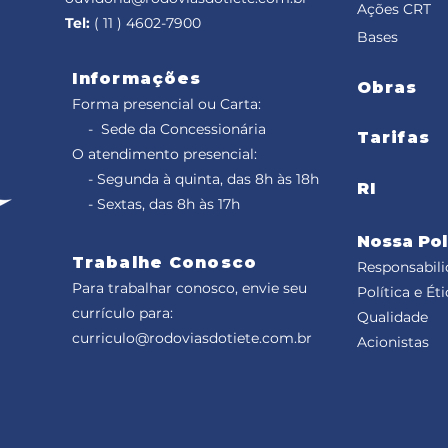
Ações CRT
Tel:
( 11 ) 4602-7900
Bases
Informações
Obras
Forma presencial ou Carta:
- Sede da Concessionária
Tarifas
O atendimento presencial:
- Segunda à quinta, das 8h às 18h
RI
- Sextas, das 8h às 17h
Nossa Pol
Trabalhe Conosco
Responsabili
Para trabalhar conosco, envie seu
Política e Éti
currículo para:
Qualidade
curriculo@rodoviasdotiete.com.br
Acionistas