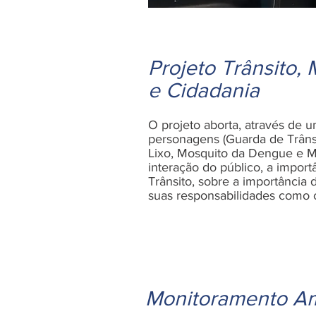
Projeto Trânsito,
e Cidadania
O projeto aborta, através de u
personagens (Guarda de Trâns
Lixo, Mosquito da Dengue e 
interação do público, a import
Trânsito, sobre a importância
suas responsabilidades como 
Monitoramento Am