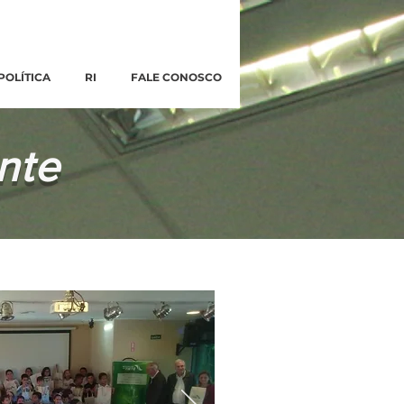
POLÍTICA
RI
FALE CONOSCO
nte