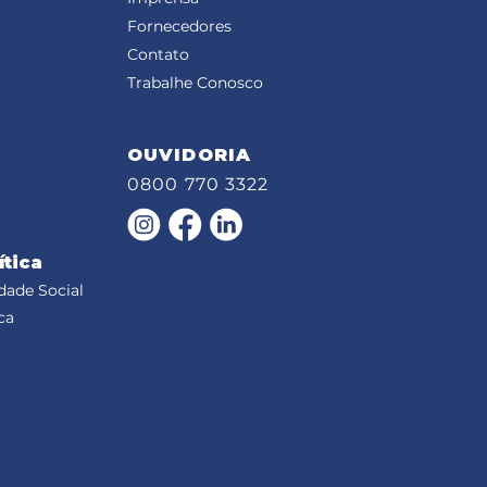
Fornecedores
Contato
Trabalhe Conosco
OUVIDORIA
0800 770 3322
ítica
dade Social
ca