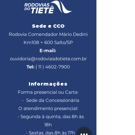
Sede e CCO
Rodovia Comendador Mário Dedini
Km108 + 600
Salto/SP
E-mail:
ouvidoria@rodoviasdotiete.com.br
Tel:
( 11 ) 4602-7900
Informações
Forma presencial ou Carta:
- Sede da Concessionária
O atendimento presencial:
- Segunda à quinta, das 8h às
18h
- Sextas, das 8h às 17h