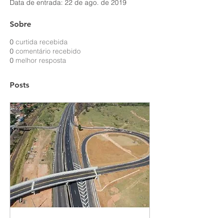
Data de entrada: 22 de ago. de 2019
Sobre
0
curtida recebida
0
comentário recebido
0
melhor resposta
Posts