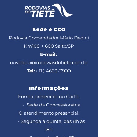
Sede e CCO
Rodovia Comendador Mário Dedini
Km108 + 600
Salto/SP
E-mail:
ouvidoria@rodoviasdotiete.com.br
Tel:
( 11 ) 4602-7900
Informações
Forma presencial ou Carta:
- Sede da Concessionária
O atendimento presencial:
- Segunda à quinta, das 8h às
18h