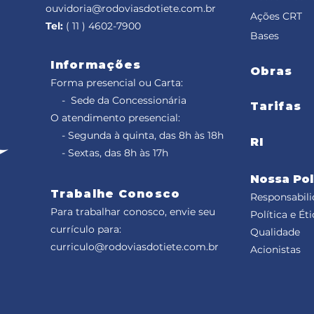
ouvidoria@rodoviasdotiete.com.br
Ações CRT
Tel:
( 11 ) 4602-7900
Bases
Informações
Obras
Forma presencial ou Carta:
- Sede da Concessionária
Tarifas
O atendimento presencial:
- Segunda à quinta, das 8h às 18h
RI
- Sextas, das 8h às 17h
Nossa Pol
Trabalhe Conosco
Responsabili
Para trabalhar conosco, envie seu
Política e Éti
currículo para:
Qualidade
curriculo@rodoviasdotiete.com.br
Acionistas