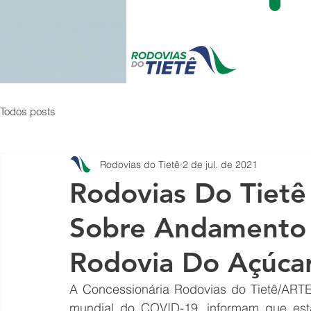
Todos posts
Rodovias do Tietê
2 de jul. de 2021
Rodovias Do Tiet
Sobre Andamento 
Rodovia Do Açúca
A Concessionária Rodovias do Tietê/ARTE
mundial do COVID-19, informam que est