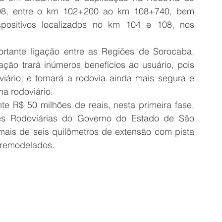
08, entre o km 102+200 ao km 108+740, bem 
ositivos localizados no km 104 e 108, nos 
tante ligação entre as Regiões de Sorocaba, 
ção trará inúmeros benefícios ao usuário, pois 
iário, e tornará a rodovia ainda mais segura e 
ma rodoviário.
e R$ 50 milhões de reais, nesta primeira fase, 
es Rodoviárias do Governo do Estado de São 
mais de seis quilômetros de extensão com pista 
e remodelados.