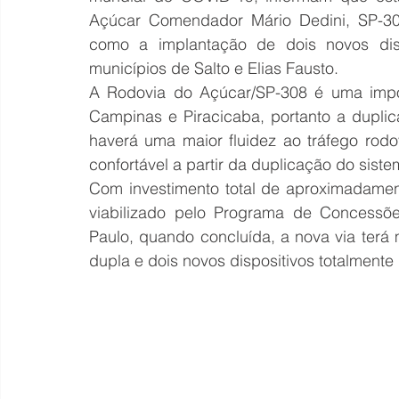
Açúcar Comendador Mário Dedini, SP-3
como a implantação de dois novos disp
municípios de Salto e Elias Fausto.
A Rodovia do Açúcar/SP-308 é uma impor
Campinas e Piracicaba, portanto a duplica
haverá uma maior fluidez ao tráfego rodov
confortável a partir da duplicação do siste
Com investimento total de aproximadament
viabilizado pelo Programa de Concessõ
Paulo, quando concluída, a nova via terá 
dupla e dois novos dispositivos totalment