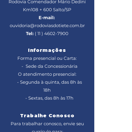
Rodovia Comendador Mário Dedini
Km108 + 600
Salto/SP
E-mail:
ouvidoria@rodoviasdotiete.com.br
Tel:
( 11 ) 4602-7900
Informações
Forma presencial ou Carta:
- Sede da Concessionária
O atendimento presencial:
- Segunda à quinta, das 8h às
18h
- Sextas, das 8h às 17h
Trabalhe Conosco
Para trabalhar conosco, envie seu
currículo para: