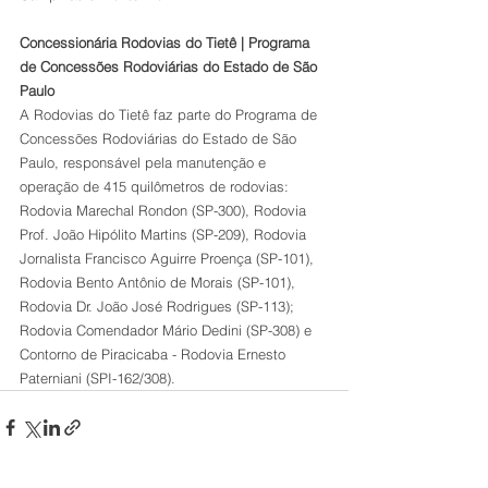
Concessionária Rodovias do Tietê | Programa 
de Concessões Rodoviárias do Estado de São 
Paulo
A Rodovias do Tietê faz parte do Programa de 
Concessões Rodoviárias do Estado de São 
Paulo, responsável pela manutenção e 
operação de 415 quilômetros de rodovias: 
Rodovia Marechal Rondon (SP-300), Rodovia 
Prof. João Hipólito Martins (SP-209), Rodovia 
Jornalista Francisco Aguirre Proença (SP-101), 
Rodovia Bento Antônio de Morais (SP-101), 
Rodovia Dr. João José Rodrigues (SP-113); 
Rodovia Comendador Mário Dedini (SP-308) e 
Contorno de Piracicaba - Rodovia Ernesto 
Paterniani (SPI-162/308).