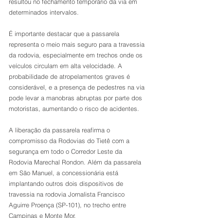
resultou no fechamento temporário da via em 
determinados intervalos.
É importante destacar que a passarela 
representa o meio mais seguro para a travessia 
da rodovia, especialmente em trechos onde os 
veículos circulam em alta velocidade. A 
probabilidade de atropelamentos graves é 
considerável, e a presença de pedestres na via 
pode levar a manobras abruptas por parte dos 
motoristas, aumentando o risco de acidentes.
A liberação da passarela reafirma o 
compromisso da Rodovias do Tietê com a 
segurança em todo o Corredor Leste da 
Rodovia Marechal Rondon. Além da passarela 
em São Manuel, a concessionária está 
implantando outros dois dispositivos de 
travessia na rodovia Jornalista Francisco 
Aguirre Proença (SP-101), no trecho entre 
Campinas e Monte Mor.