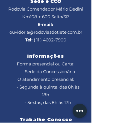
Sede e CCO
Rodovia Comendador Mário Dedini
Km108 + 600
Salto/SP
E-mail:
ouvidoria@rodoviasdotiete.com.br
Tel:
( 11 ) 4602-7900
Informações
Forma presencial ou Carta:
- Sede da Concessionária
O atendimento presencial:
- Segunda à quinta, das 8h às
18h
- Sextas, das 8h às 17h
Trabalhe Conosco
Para trabalhar conosco, envie seu