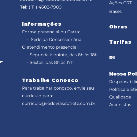
Ações CRT
Tel:
( 11 ) 4602-7900
Bases
Informações
Obras
Forma presencial ou Carta:
- Sede da Concessionária
Tarifas
O atendimento presencial:
- Segunda à quinta, das 8h às 18h
RI
- Sextas, das 8h às 17h
Nossa Pol
Trabalhe Conosco
Responsabili
Para trabalhar conosco, envie seu
Política e Éti
currículo para:
Qualidade
curriculo@rodoviasdotiete.com.br
Acionistas