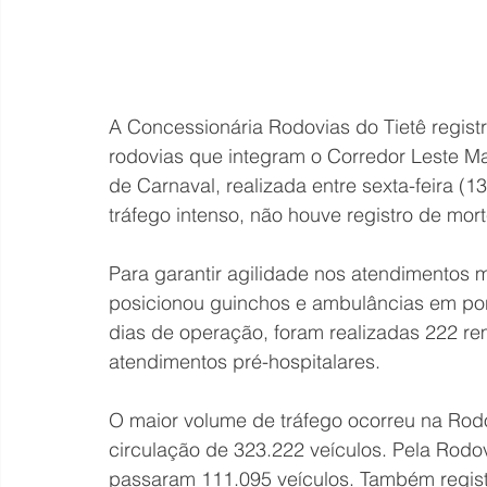
A Concessionária Rodovias do Tietê regist
rodovias que integram o Corredor Leste M
de Carnaval, realizada entre sexta-feira (13
tráfego intenso, não houve registro de mort
Para garantir agilidade nos atendimentos 
posicionou guinchos e ambulâncias em pont
dias de operação, foram realizadas 222 r
atendimentos pré-hospitalares.
O maior volume de tráfego ocorreu na Rod
circulação de 323.222 veículos. Pela Rodov
passaram 111.095 veículos. Também regist