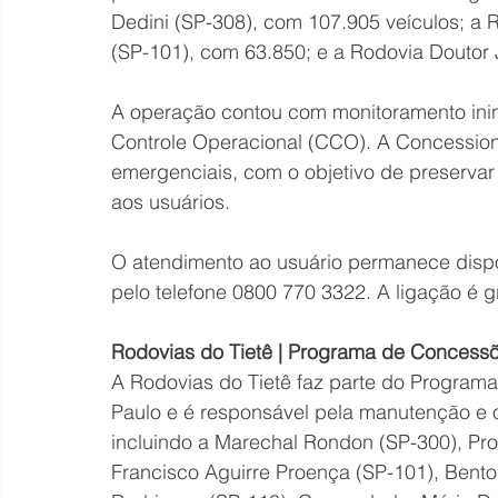
Dedini (SP-308), com 107.905 veículos; a R
(SP-101), com 63.850; e a Rodovia Doutor
A operação contou com monitoramento inin
Controle Operacional (CCO). A Concession
emergenciais, com o objetivo de preservar a
aos usuários.
O atendimento ao usuário permanece dispon
pelo telefone 0800 770 3322. A ligação é gr
Rodovias do Tietê | Programa de Concessõ
A Rodovias do Tietê faz parte do Program
Paulo e é responsável pela manutenção e 
incluindo a Marechal Rondon (SP-300), Prof
Francisco Aguirre Proença (SP-101), Bento