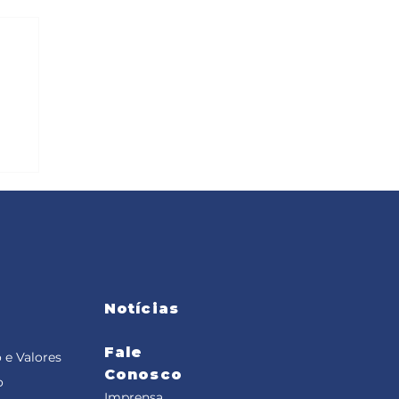
Notícias
Fale
 e Valores
Conosco
o
Imprensa