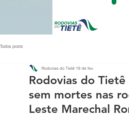
Todos posts
Rodovias do Tietê
19 de fev.
Rodovias do Tietê 
sem mortes nas ro
Leste Marechal R