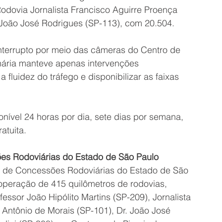
odovia Jornalista Francisco Aguirre Proença 
 João José Rodrigues (SP-113), com 20.504.
terrupto por meio das câmeras do Centro de 
ária manteve apenas intervenções 
 fluidez do tráfego e disponibilizar as faixas 
ível 24 horas por dia, sete dias por semana, 
atuita.
es Rodoviárias do Estado de São Paulo
a de Concessões Rodoviárias do Estado de São 
operação de 415 quilômetros de rodovias, 
essor João Hipólito Martins (SP-209), Jornalista 
 Antônio de Morais (SP-101), Dr. João José 