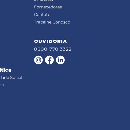
Fornecedores
Contato
Trabalhe Conosco
OUVIDORIA
0800 770 3322
ítica
dade Social
ca