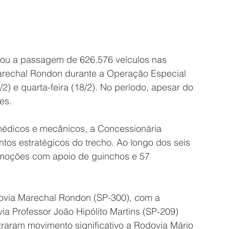
rou a passagem de 626.576 veículos nas 
arechal Rondon durante a Operação Especial 
/2) e quarta-feira (18/2). No período, apesar do 
es.
médicos e mecânicos, a Concessionária 
os estratégicos do trecho. Ao longo dos seis 
emoções com apoio de guinchos e 57 
ovia Marechal Rondon (SP-300), com a 
ia Professor João Hipólito Martins (SP-209) 
raram movimento significativo a Rodovia Mário 